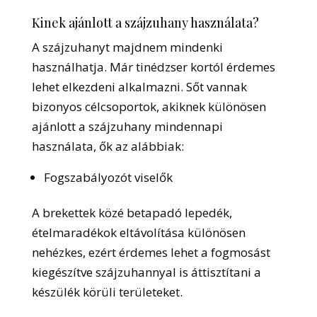
Kinek ajánlott a szájzuhany használata?
A szájzuhanyt majdnem mindenki
használhatja. Már tinédzser kortól érdemes
lehet elkezdeni alkalmazni. Sőt vannak
bizonyos célcsoportok, akiknek különösen
ajánlott a szájzuhany mindennapi
használata, ők az alábbiak:
Fogszabályozót viselők
A brekettek közé betapadó lepedék,
ételmaradékok eltávolítása különösen
nehézkes, ezért érdemes lehet a fogmosást
kiegészítve szájzuhannyal is áttisztítani a
készülék körüli területeket.