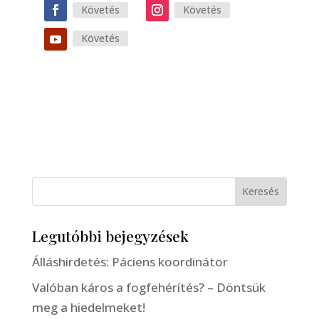
Követés
Követés
Követés
Keresés
Legutóbbi bejegyzések
Álláshirdetés: Páciens koordinátor
Valóban káros a fogfehérítés? – Döntsük
meg a hiedelmeket!