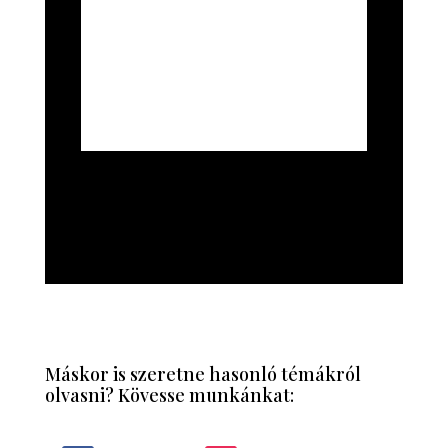
Máskor is szeretne hasonló témákról
olvasni? Kövesse munkánkat: