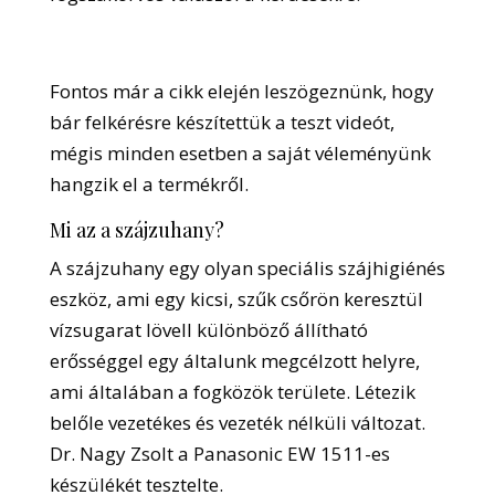
Fontos már a cikk elején leszögeznünk, hogy
bár felkérésre készítettük a teszt videót,
mégis minden esetben a saját véleményünk
hangzik el a termékről.
Mi az a szájzuhany?
A szájzuhany egy olyan speciális szájhigiénés
eszköz, ami egy kicsi, szűk csőrön keresztül
vízsugarat lövell különböző állítható
erősséggel egy általunk megcélzott helyre,
ami általában a fogközök területe. Létezik
belőle vezetékes és vezeték nélküli változat.
Dr. Nagy Zsolt a Panasonic EW 1511-es
készülékét tesztelte.