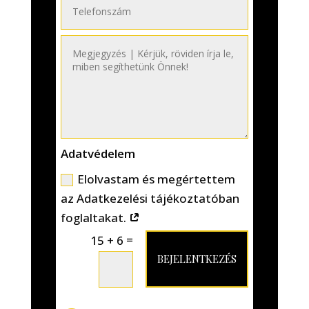
Adatvédelem
Elolvastam és megértettem
az Adatkezelési tájékoztatóban
foglaltakat.
=
15 + 6
BEJELENTKEZÉS