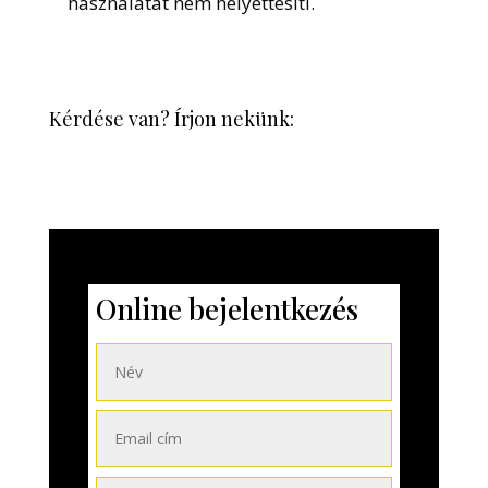
használatát nem helyettesíti.
Kérdése van? Írjon nekünk:
Online bejelentkezés