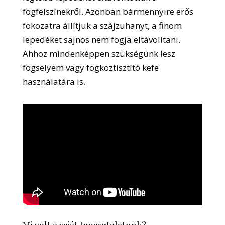
fogfelszínekről. Azonban bármennyire erős
fokozatra állítjuk a szájzuhanyt, a finom
lepedéket sajnos nem fogja eltávolítani.
Ahhoz mindenképpen szükségünk lesz
fogselyem vagy fogköztisztító kefe
használatára is.