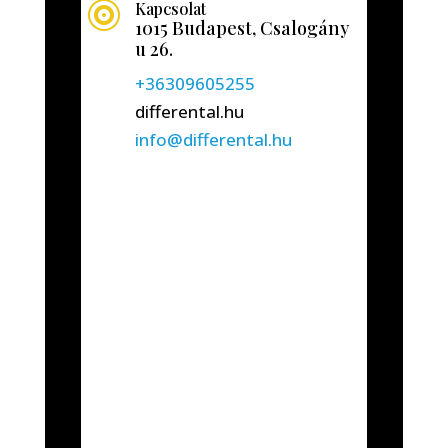
Kapcsolat

1015 Budapest, Csalogány
u 26.
+36309605255
differental.hu
info@differental.hu