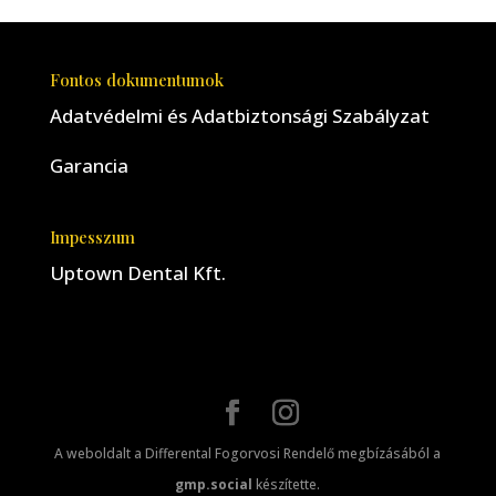
Fontos dokumentumok
Adatvédelmi és Adatbiztonsági Szabályzat
Garancia
Impesszum
Uptown Dental Kft.
A weboldalt a Differental Fogorvosi Rendelő megbízásából a
gmp.social
készítette.