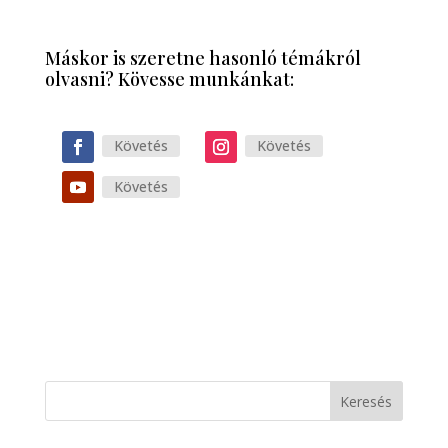
Máskor is szeretne hasonló témákról
olvasni? Kövesse munkánkat:
Követés
Követés
Követés
Keresés